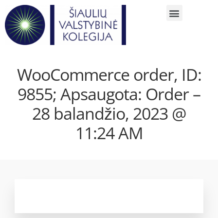
WooCommerce order, ID:
9855; Apsaugota: Order –
28 balandžio, 2023 @
11:24 AM