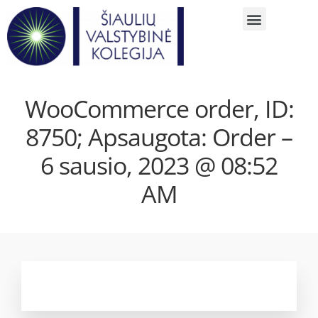
WooCommerce order, ID:
8750; Apsaugota: Order –
6 sausio, 2023 @ 08:52
AM