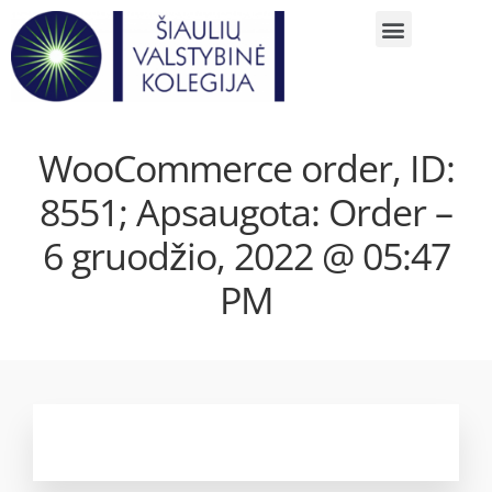
WooCommerce order, ID:
8551; Apsaugota: Order –
6 gruodžio, 2022 @ 05:47
PM