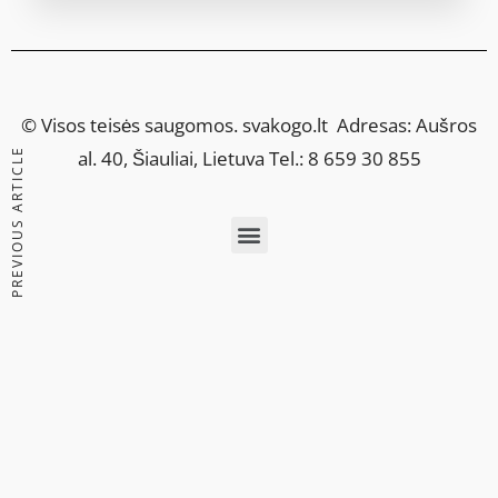
© Visos teisės saugomos.
svakogo.lt
Adresas: Aušros
PREVIOUS ARTICLE
al. 40, Šiauliai, Lietuva Tel.: 8 659 30 855