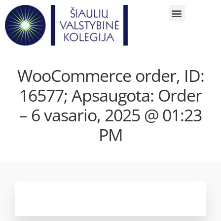
WooCommerce order, ID:
16577; Apsaugota: Order
– 6 vasario, 2025 @ 01:23
PM