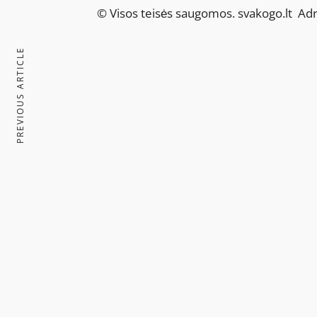
© Visos teisės saugomos.
svakogo.lt
Adre
PREVIOUS ARTICLE