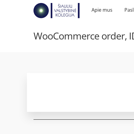
Apie mus
Pas
WooCommerce order, ID: