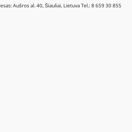
sas: Aušros al. 40, Šiauliai, Lietuva Tel.: 8 659 30 855