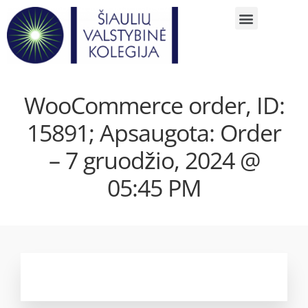
WooCommerce order, ID:
15891; Apsaugota: Order
– 7 gruodžio, 2024 @
05:45 PM