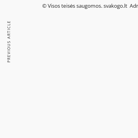
© Visos teisės saugomos.
svakogo.lt
Adre
PREVIOUS ARTICLE