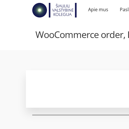
Apie mus
Pas
WooCommerce order, ID