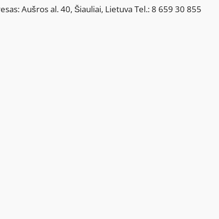
sas: Aušros al. 40, Šiauliai, Lietuva Tel.: 8 659 30 855