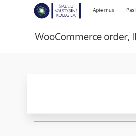
Apie mus
Pas
WooCommerce order, ID: