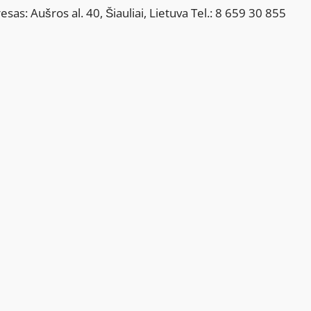
sas: Aušros al. 40, Šiauliai, Lietuva Tel.: 8 659 30 855