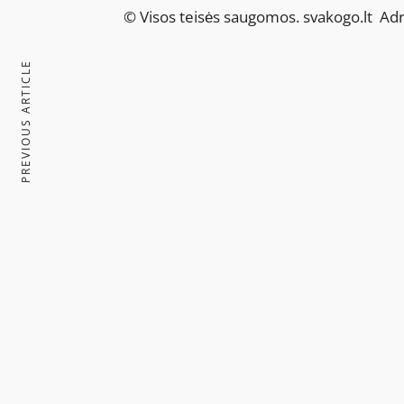
© Visos teisės saugomos.
svakogo.lt
Adre
PREVIOUS ARTICLE