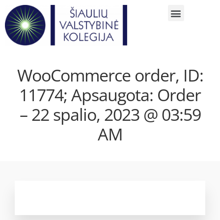
WooCommerce order, ID:
11774; Apsaugota: Order
– 22 spalio, 2023 @ 03:59
AM