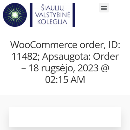
WooCommerce order, ID:
11482; Apsaugota: Order
– 18 rugsėjo, 2023 @
02:15 AM