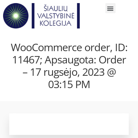
WooCommerce order, ID:
11467; Apsaugota: Order
– 17 rugsėjo, 2023 @
03:15 PM