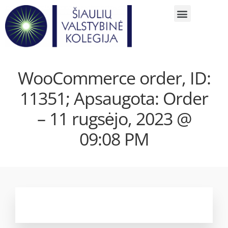
WooCommerce order, ID:
11351; Apsaugota: Order
– 11 rugsėjo, 2023 @
09:08 PM