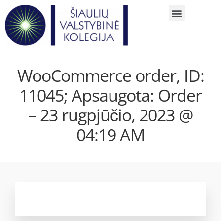
WooCommerce order, ID:
11045; Apsaugota: Order
– 23 rugpjūčio, 2023 @
04:19 AM