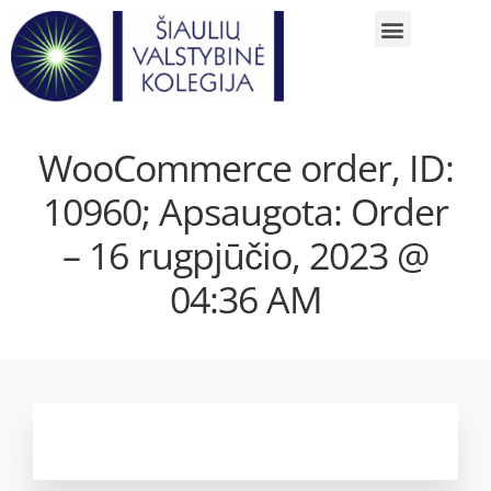
WooCommerce order, ID:
10960; Apsaugota: Order
– 16 rugpjūčio, 2023 @
04:36 AM