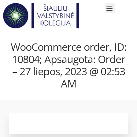
WooCommerce order, ID:
10804; Apsaugota: Order
– 27 liepos, 2023 @ 02:53
AM